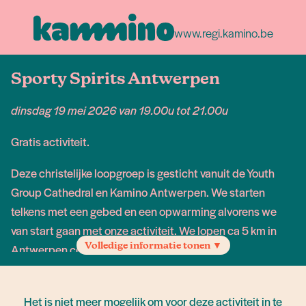
www.regi.kamino.be
Sporty Spirits Antwerpen
dinsdag 19 mei 2026 van 19.00u tot 21.00u
Gratis activiteit.
Deze christelijke loopgroep is gesticht vanuit de Youth
Group Cathedral en Kamino Antwerpen. We starten
telkens met een gebed en een opwarming alvorens we
van start gaan met onze activiteit. We lopen ca 5 km in
Volledige informatie tonen ▼
Antwerpen centrum.
Locatie: Zwartzustersstraat 7
Het is niet meer mogelijk om voor deze activiteit in te